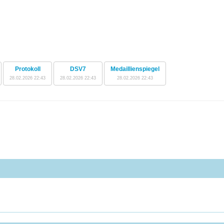
Protokoll
DSV7
Medaillienspiegel
28.02.2026 22:43
28.02.2026 22:43
28.02.2026 22:43