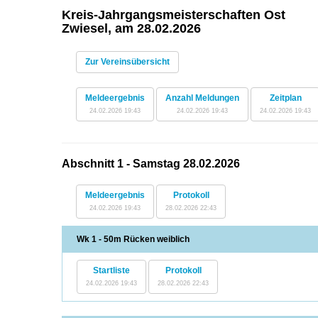
Kreis-Jahrgangsmeisterschaften Ost
Zwiesel, am 28.02.2026
Zur Vereinsübersicht
Meldeergebnis
Anzahl Meldungen
Zeitplan
24.02.2026 19:43
24.02.2026 19:43
24.02.2026 19:43
Abschnitt 1 - Samstag 28.02.2026
Meldeergebnis
Protokoll
24.02.2026 19:43
28.02.2026 22:43
Wk 1 - 50m Rücken weiblich
Startliste
Protokoll
24.02.2026 19:43
28.02.2026 22:43