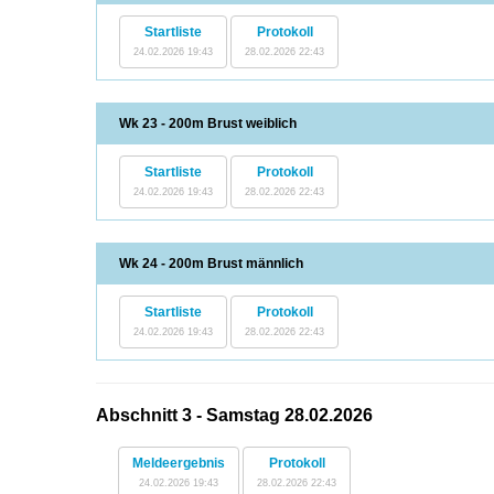
Startliste
Protokoll
24.02.2026 19:43
28.02.2026 22:43
Wk 23 - 200m Brust weiblich
Startliste
Protokoll
24.02.2026 19:43
28.02.2026 22:43
Wk 24 - 200m Brust männlich
Startliste
Protokoll
24.02.2026 19:43
28.02.2026 22:43
Abschnitt 3 - Samstag 28.02.2026
Meldeergebnis
Protokoll
24.02.2026 19:43
28.02.2026 22:43