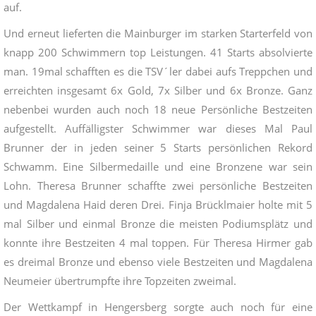
auf.
Und erneut lieferten die Mainburger im starken Starterfeld von
knapp 200 Schwimmern top Leistungen. 41 Starts absolvierte
man. 19mal schafften es die TSV´ler dabei aufs Treppchen und
erreichten insgesamt 6x Gold, 7x Silber und 6x Bronze. Ganz
nebenbei wurden auch noch 18 neue Persönliche Bestzeiten
aufgestellt. Auffälligster Schwimmer war dieses Mal Paul
Brunner der in jeden seiner 5 Starts persönlichen Rekord
Schwamm. Eine Silbermedaille und eine Bronzene war sein
Lohn. Theresa Brunner schaffte zwei persönliche Bestzeiten
und Magdalena Haid deren Drei. Finja Brücklmaier holte mit 5
mal Silber und einmal Bronze die meisten Podiumsplätz und
konnte ihre Bestzeiten 4 mal toppen. Für Theresa Hirmer gab
es dreimal Bronze und ebenso viele Bestzeiten und Magdalena
Neumeier übertrumpfte ihre Topzeiten zweimal.
Der Wettkampf in Hengersberg sorgte auch noch für eine