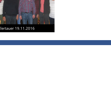
llertauer 19.11.2016