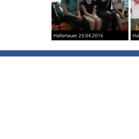
Hallertauer 23.04.2016
Ha