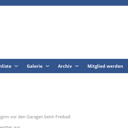
nliste
Galerie
Archiv
Mitglied werden
eginn vor den Garagen beim Freibad
ewitter aus