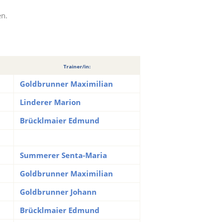
en.
Trainer/in:
Goldbrunner Maximilian
Linderer Marion
Brücklmaier Edmund
Summerer Senta-Maria
Goldbrunner Maximilian
Goldbrunner Johann
Brücklmaier Edmund