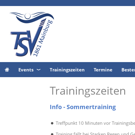
Events
Trainingszeiten
Termine
Beste
Trainingszeiten
Info - Sommertraining
Treffpunkt 10 Minuten vor Trainingsb
Training fällt bei Starken Regen und G