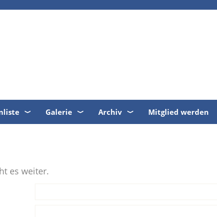
nliste
Galerie
Archiv
Mitglied werden
t es weiter.