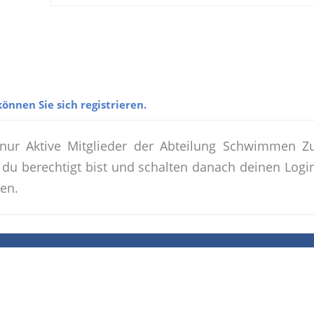
önnen Sie sich registrieren.
 nur Aktive Mitglieder der Abteilung Schwimmen Z
du berechtigt bist und schalten danach deinen Login 
en.